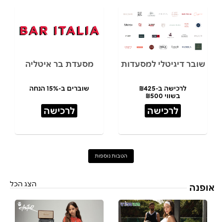
שובר דיגיטלי למסעדות
מסעדת בר איטליה
לרכישה ב-₪425
שוברים ב-15% הנחה
בשווי ₪500
לרכישה
לרכישה
הטבות נוספות
הצג הכל
אופנה