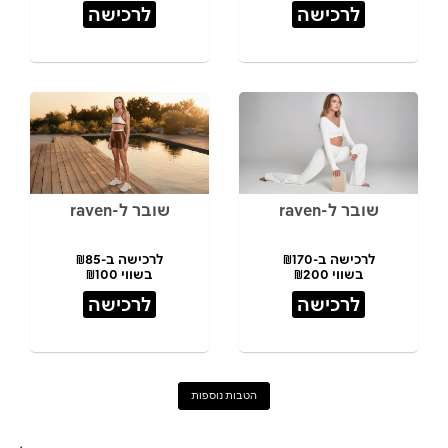
לרכישה
לרכישה
שובר ל-raven
שובר ל-raven
לרכישה ב-₪170
לרכישה ב-₪85
בשווי ₪200
בשווי ₪100
לרכישה
לרכישה
הטבות נוספות