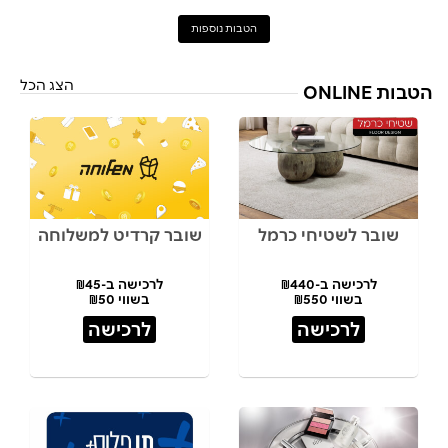
הטבות נוספות
הצג הכל
הטבות ONLINE
שובר לשטיחי כרמל
שובר קרדיט למשלוחה
לרכישה ב-₪440
לרכישה ב-₪45
בשווי ₪550
בשווי ₪50
לרכישה
לרכישה