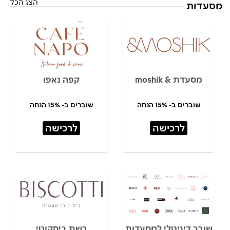
הצג הכל
מסעדות
מסעדת & moshik
קפה נאפו
שוברים ב- 15% הנחה
שוברים ב- 15% הנחה
לרכישה
לרכישה
שובר דיגיטלי למסעדות
רשת ביסקוטי