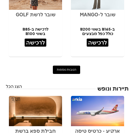
שובר ל-MANGO
שובר לרשת GOLF
ב-₪165 בשווי ₪200
לרכישה ב-₪85
כולל כפל מבצעים
בשווי ₪100
לרכישה
לרכישה
הטבות נוספות
הצג הכל
תיירות ונופש
ארקיע - כרטיס טיסה
חבילת ספא ברשת