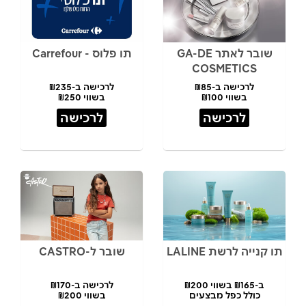
שובר לאתר GA-DE
תו פלוס - Carrefour
COSMETICS
לרכישה ב-₪85
לרכישה ב-₪235
בשווי ₪100
בשווי ₪250
לרכישה
לרכישה
תו קנייה לרשת LALINE
שובר ל-CASTRO
ב-₪165 בשווי ₪200
לרכישה ב-₪170
כולל כפל מבצעים
בשווי ₪200