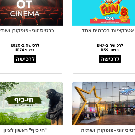
כרטיס זוגי+פופקורן ושתי
לרכישה ב-₪47
לרכישה ב-₪120
בשווי ₪59
בשווי ₪174
לרכישה
לרכישה
טיס זוגי+פופקורן ושתיה
"חי כיף" ראשון לציון