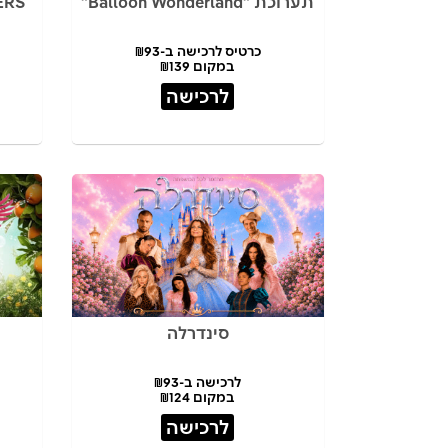
תערוכת "Balloon Wonderland"
כרטיס לרכישה ב-₪93
במקום ₪139
לרכישה
סינדרלה
לרכישה ב-₪93
במקום ₪124
לרכישה