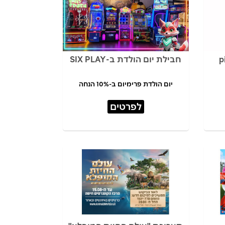
חבילת יום הולדת ב-SIX PLAY
יום הולדת פרימיום ב-10% הנחה
לפרטים