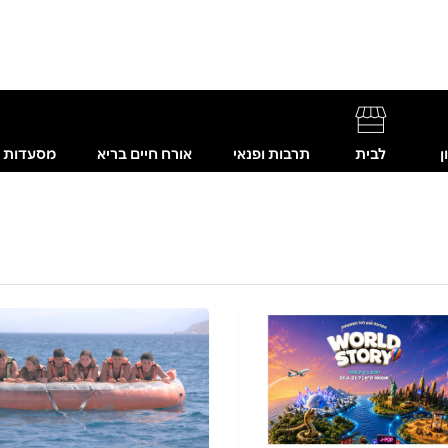
ן
לבית
תרבות ופנאי
אורח חיים בריא
מסעדות