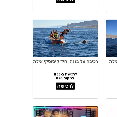
רכיבה על בננה יחיד קיסוסקי אילת
לרכישה ב-₪55
במקום ₪70
לרכישה