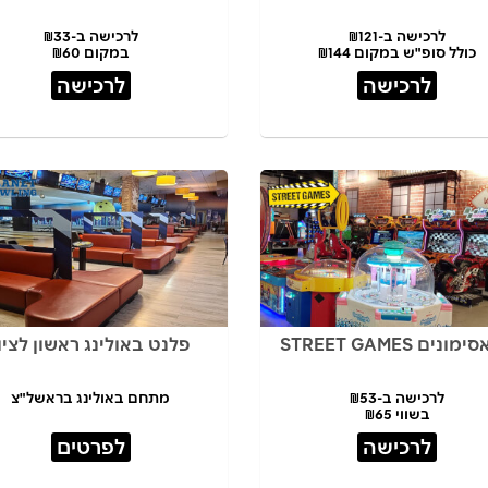
לרכישה ב-₪121
לרכישה ב-₪33
כולל סופ"ש במקום ₪144
במקום ₪60
לרכישה
לרכישה
פלנט באולינג ראשון לציו
לרכישה ב-₪53
מתחם באולינג בראשל"צ
בשווי ₪65
לרכישה
לפרטים