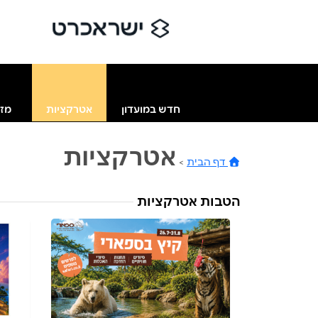
חדש במועדון
אטרקציות
מזו
אטרקציות
דף הבית
>
הטבות אטרקציות