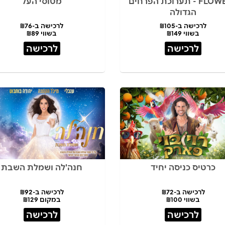
FLOWERS - תערוכת הפרחים
מטוסי העל
הגדולה
לרכישה ב-₪105
לרכישה ב-₪76
בשווי ₪149
בשווי ₪89
לרכישה
לרכישה
כרטיס כניסה יחיד
חנה'לה ושמלת השבת
לרכישה ב-₪72
לרכישה ב-₪92
בשווי ₪100
במקום ₪129
לרכישה
לרכישה