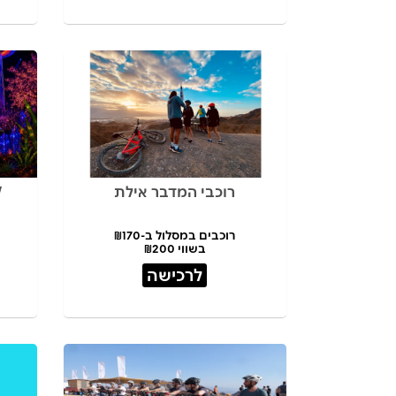
רוכבי המדבר אילת
רוכבים במסלול ב-₪170
בשווי ₪200
לרכישה