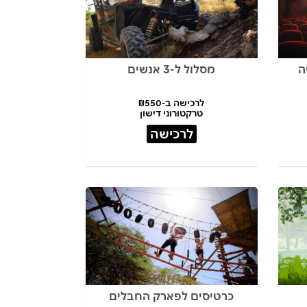
ה
מסלול ל-3 אנשים
לרכישה ב-₪550
טרקטורוני דישון
לרכישה
כרטיסים לפארק החבלים