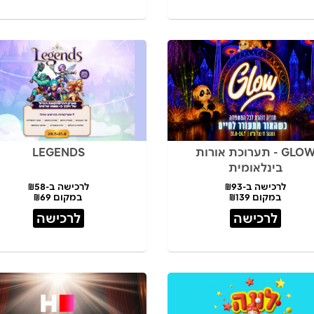
GLOW - תערוכת אורות
LEGENDS
בינלאומית
לרכישה ב-₪93
לרכישה ב-₪58
במקום ₪139
במקום ₪69
לרכישה
לרכישה