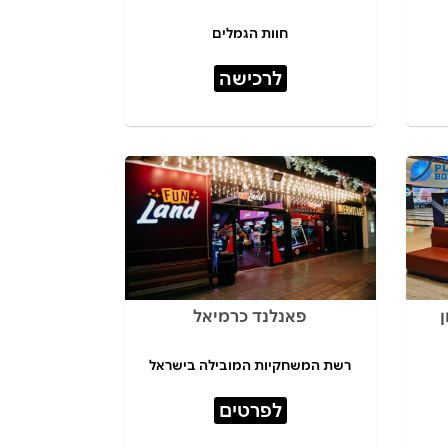
חוות הגמלים
לרכישה
ן
פאנלנד כרמיאל
רשת המשחקיות המובילה בישראל
לפרטים