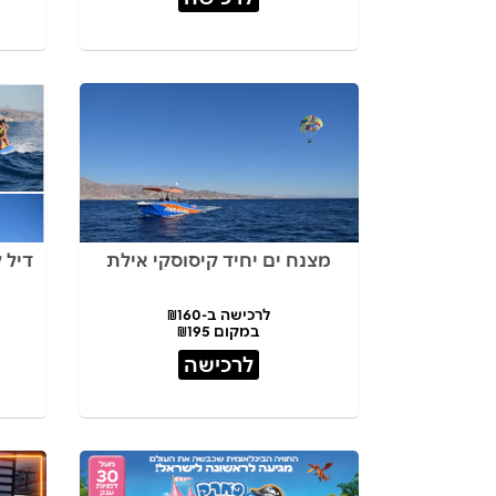
מצנח ים יחיד קיסוסקי אילת
דיל 
לרכישה ב-₪160
במקום ₪195
לרכישה