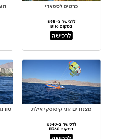
כרטיס לספארי
תער
לרכישה ב- ₪95
במקום ₪116
לרכישה
מצנח ים זוגי קיסוסקי אילת
טורנד
לרכישה ב-₪340
במקום ₪360
לרכישה