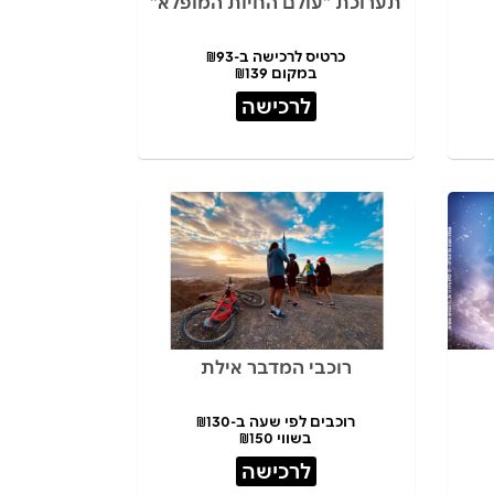
תערוכת "עולם החיות המופלא"
כרטיס לרכישה ב-₪93
במקום ₪139
לרכישה
רוכבי המדבר אילת
רוכבים לפי שעה ב-₪130
בשווי ₪150
לרכישה