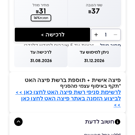
שווי הטבה
מחיר מוזל
31
37
₪
₪
16%
חסכת
לרכישה >
1
מחיר מוזל
— זכאות עד 5 שוברים לחודש קלנדרי
ניתן למימוש עד
לרכישה עד
31.08.2026
31.12.2026
פיצה אישית + תוספת ברשת פיצה האט
*תקף באיסוף עצמי מהסניף
לרשימת סניפי רשת פיצה האט לחצו כאן >>
לביצוע הזמנה באתר פיצה האט לחצו כאן
>>
חשוב לדעת