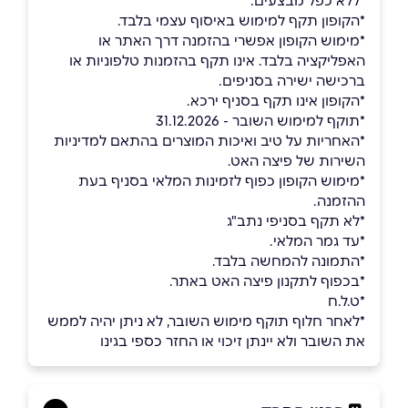
*ללא כפל מבצעים.
*הקופון תקף למימוש באיסוף עצמי בלבד.
*מימוש הקופון אפשרי בהזמנה דרך האתר או
האפליקציה בלבד. אינו תקף בהזמנות טלפוניות או
ברכישה ישירה בסניפים.
*הקופון אינו תקף בסניף ירכא.
*תוקף למימוש השובר - 31.12.2026
*האחריות על טיב ואיכות המוצרים בהתאם למדיניות
השירות של פיצה האט.
*מימוש הקופון כפוף לזמינות המלאי בסניף בעת
ההזמנה.
*לא תקף בסניפי נתב"ג
*עד גמר המלאי.
*התמונה להמחשה בלבד.
*בכפוף לתקנון פיצה האט באתר.
*ט.ל.ח
*לאחר חלוף תוקף מימוש השובר, לא ניתן יהיה לממש
את השובר ולא יינתן זיכוי או החזר כספי בגינו