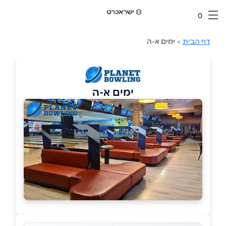
0
דף הבית
>
ימים א-ה
ימים א-ה