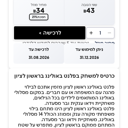
שווי הטבה
מחיר מוזל
34
43
₪
₪
21%
חסכת
לרכישה >
1
מחיר מוזל
— זכאות עד 5 שוברים לחודש קלנדרי
ניתן למימוש עד
לרכישה עד
31.08.2026
31.12.2026
כרטיס למשחק בפלנט באולינג בראשון לציון
פלנט באולינג ראשון לציון מזמין אתכם לבילוי
מהנה עם המשפחה או עם חברים. במקום מסלולי
באולינג המותאמים לילדים בכל הגילאים,
משחקיית וידאו ענקית ובר מסעדה.
פלנט באולינג ראשון לציון הינו מתחם בילוי
משפחתי מקורה ענק וממוזג הכולל 14 מסלולי
באולינג, משחקיית וידאו ובר מסעדה.
המתחם ממוקם בראשון לציון, מתפרש על שטח