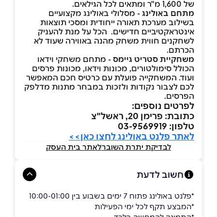
של 1,600 מ"ר ומתאים לכל הגילאים.
מתחם באולינג
- מסלולי באולינג מקצועיים
בשילוב מערכת תאורה ייחודית ומסכי תוצאות
אינטראקטיביים חדישים. הכל על מנת להעניק
לשחקנים חווית משחק מהנה באווירה שעוד לא
הכרתם.
משחקיית סטריט גיימס
- מתחם משחקי וידאו
הכולל סימולטורים, מכונות וידאו, מכונות פרסים
ועוד. המשחקייה פועלת עם כרטיס חכם המאפשר
לכם לצבור נקודות ולזכות במבחר מתנות מדלפק
הפרסים.
לפרטים נוספים:
כתובת: פרימן 20, ראשל"צ
טלפון: 03-9569919
לאתר פלנט באולינג לחצו כאן>>
לבדיקת יתרת השובר
לאתר בית העסק
חשוב לדעת
*פלנט באולינג פתוח 7 ימים בשבוע בין 10:00-01:00
*המבצע תקף לכל ימי הפעילות