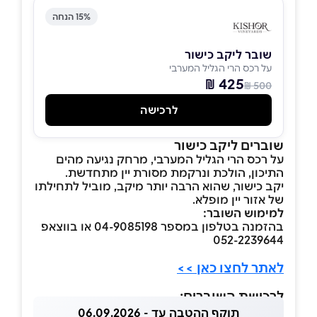
15% הנחה
שובר ליקב כישור
על רכס הרי הגליל המערבי
425 ₪
500 ₪
לרכישה
שוברים ליקב כישור
על רכס הרי הגליל המערבי, מרחק נגיעה מהים
התיכון, הולכת ונרקמת מסורת יין מתחדשת.
יקב כישור, שהוא הרבה יותר מיקב, מוביל לתחילתו
של אזור יין מופלא.
למימוש השובר:
בהזמנה בטלפון במספר 04-9085198 או בווצאפ
052-2239644
לאתר לחצו כאן >>
לרכישת השוברים:
תוקף ההטבה עד - 06.09.2026