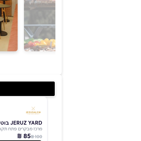
JERUZ YARD בוטיק היין
מרכז מבקרים פתח תקוו
85 ₪
100 ₪