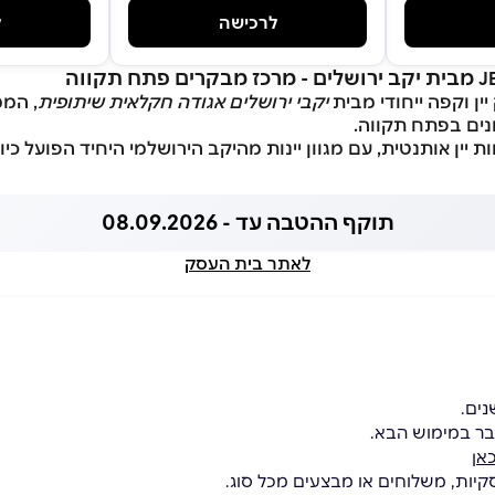
לרכישה
ל
מבית יקב ירושלים - מרכז מבקרים פתח תקווה
J
יין וקפה ייחודי מבית
יקבי ירושלים אגודה חקלאית שיתופית
, הממ
ונים בפתח תקווה.
 יין אותנטית, עם מגוון יינות מהיקב הירושלמי היחיד הפועל כיום
תוקף ההטבה עד - 08.09.2026
לאתר בית העסק
בר במימוש הבא.
אן
קיות, משלוחים או מבצעים מכל סוג.