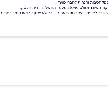
כפל הטבות והנחות לחברי מועדון.
 קוד השובר (מולטיפאס) במעמד התשלום בבית העסק.
בר, לא ניתן יהיה לממש את השובר ולא יינתן זיכוי או החזר כספי בגי
באינסטגרם
וזורוב