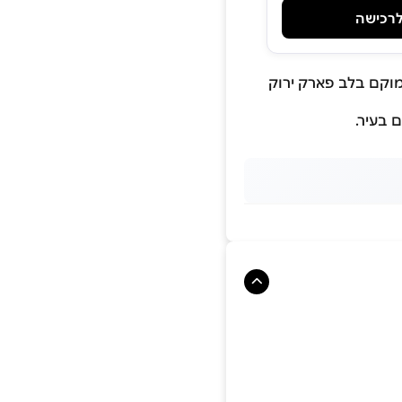
רכישה
וקם בלב פארק ירוק
 בעיר.