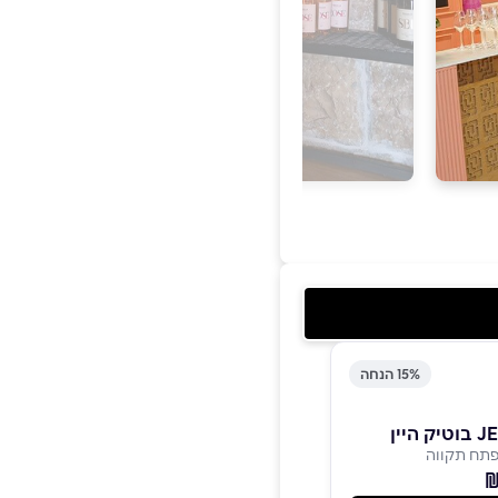
15% הנחה
יין
פתח תקווה