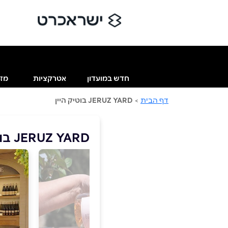
חדש במועדון
אטרקציות
מזו
דף הבית
>
JERUZ YARD בוטיק היין
JERUZ YARD בוטיק היין