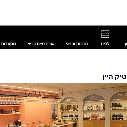
ן
לבית
תרבות ופנאי
אורח חיים בריא
מסעדות