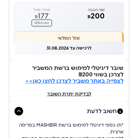
שווי הטבה
מחיר מוזל
177
200
₪
₪
12%
חסכת
אזל המלאי
לרכישה עד 31.08.2026
שובר
דיגיטלי למימוש ברשת המשביר
לצרכן
בשווי ₪200
לצפייה באתר משביר לצרכן לחצו כאן>>
לבדיקת יתרת השובר
חשוב לדעת
*תו כספי דיגיטלי למימוש ברשת MASHBIR בפריסה
ארצית.