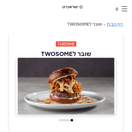
0
דף הבית
>
שובר לTWOSOME
שובר לTWOSOME