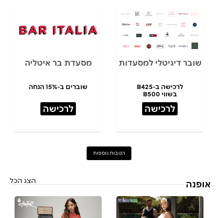
שובר דיגיטלי למסעדות
מסעדת בר איטליה
לרכישה ב-₪425
שוברים ב-15% הנחה
בשווי ₪500
לרכישה
לרכישה
הטבות נוספות
הצג הכל
אופנה