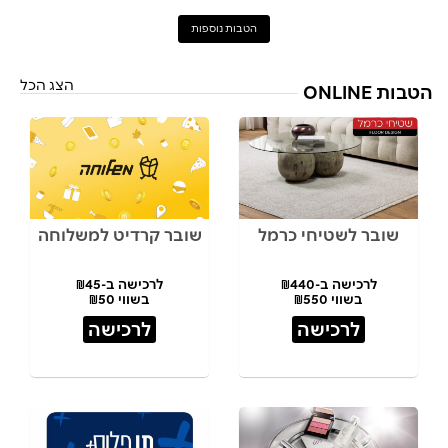
הטבות נוספות
הצג הכל
הטבות ONLINE
שובר לשטיחי כרמל
שובר קרדיט למשלוחה
לרכישה ב-₪440
לרכישה ב-₪45
בשווי ₪550
בשווי ₪50
לרכישה
לרכישה