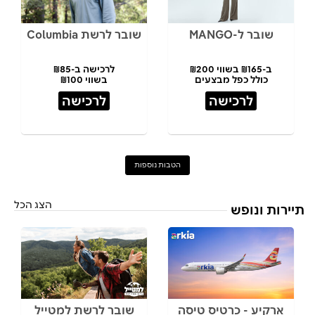
שובר ל-MANGO
שובר לרשת Columbia
ב-₪165 בשווי ₪200
לרכישה ב-₪85
כולל כפל מבצעים
בשווי ₪100
לרכישה
לרכישה
הטבות נוספות
הצג הכל
תיירות ונופש
ארקיע - כרטיס טיסה
שובר לרשת למטייל