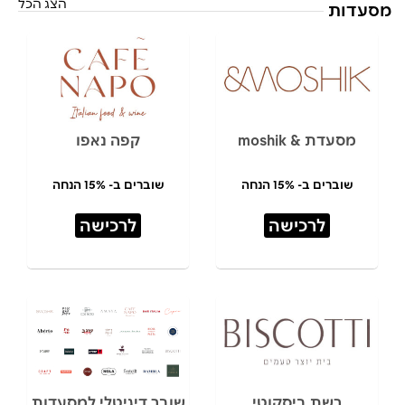
הצג הכל
מסעדות
מסעדת & moshik
קפה נאפו
שוברים ב- 15% הנחה
שוברים ב- 15% הנחה
לרכישה
לרכישה
רשת ביסקוטי
שובר דיגיטלי למסעדות