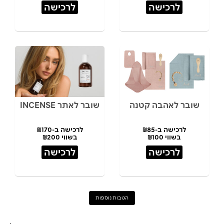
לרכישה
לרכישה
שובר לאהבה קטנה
שובר לאתר INCENSE
לרכישה ב-₪85
לרכישה ב-₪170
בשווי ₪100
בשווי ₪200
לרכישה
לרכישה
הטבות נוספות