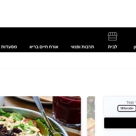
ן
לבית
תרבות ופנאי
אורח חיים בריא
מסעדות
 מוזל
15%
חסכת