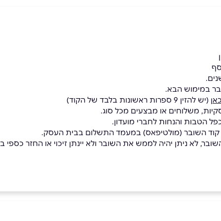
סף
בר במימוש הבא.
אן
(יש להזין 9 ספרות ראשונות בלבד של הקוד)
קיות, משלוחים או מבצעים מכל סוג.
כפל הטבות והנחות לחברי מועדון.
 קוד השובר (מולטיפאס) במעמד התשלום בבית העסק.
בר, לא ניתן יהיה לממש את השובר ולא יינתן זיכוי או החזר כספי בגי