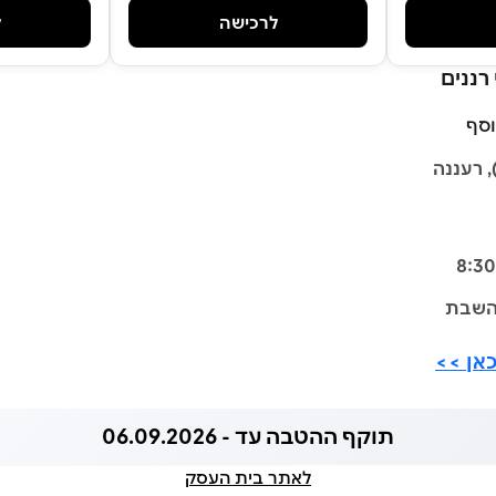
לרכישה
ל
 רננים
וסף
, רעננה
השבת
אן >>
תוקף ההטבה עד - 06.09.2026
לאתר בית העסק