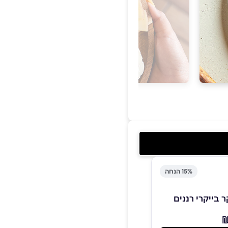
15% הנחה
 בייקרי רננים