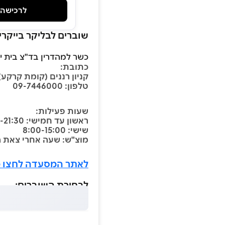
לרכישה
שוברים לבליקר בייקרי
כשר למהדרין בד"צ בית י
כתובת:
קניון רננים (קומת קרקע)
טלפון: 09-7446000
שעות פעילות:
ראשון עד חמישי: 8:30-21:30
שישי: 8:00-15:00
מוצ"ש: שעה אחרי צאת 
לאתר המסעדה לחצו כ
לבחירת השוברים: