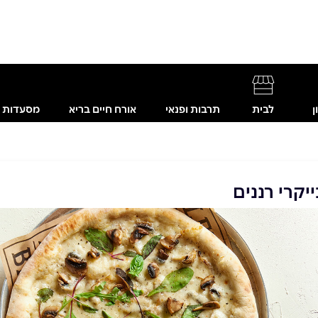
ן
לבית
תרבות ופנאי
אורח חיים בריא
מסעדות
קרי רננים