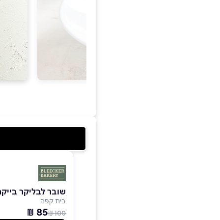
שובר לבליקר בייקרי
בית קפה
85 ₪
100 ₪