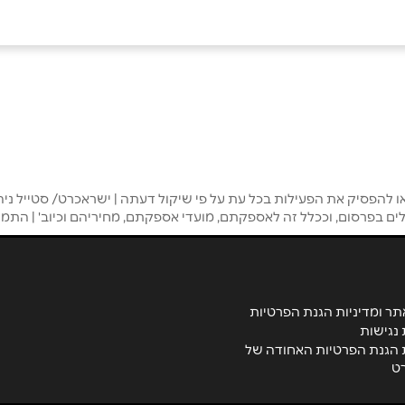
באינסטגרם
הפסיק את הפעילות בכל עת על פי שיקול דעתה | ישראכרט/ סטייל ניהו
אימייל
*
לים בפרסום, וככלל זה לאספקתם, מועדי אספקתם, מחיריהם וכיוב' | הת
תר ומדיניות הגנת הפרטיות
נגישות
ת הגנת הפרטיות האחודה של
ט