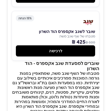
15% הנחה
שובר לשגב אקספרס הוד השרון
מטבחו של שף שגב משה
425 ₪
500 ₪
לרכישה
שוברים למסעדת שגב אקספרס - הוד
השרון
מטבחו של השף שגב משה, שמתאפיין במנות
גורמה המוכנות ממרכיבים איכותיים בשילוב עם
יצירתיות. כמו במסעדות האם בת"א ובראשל"צ גם
שגב אקספרס הוד השרון מציעה מנות ראשונות
וסלטים, עיקריות, פסטות, דגים, קינוחים משובחים
ומנות מיוחדות נטולות גלוטן, וכולן מותאמות
לאורח החיים המודרני והמהיר, ומוגשות במהירות
ובמחירי אקספרס. שגב אקספרס הוד השרון היא