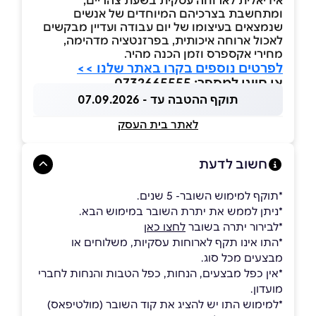
אידיאלית לארוחה עסקית בשעת צהריים,
ומתחשבת בצרכיהם המיוחדים של אנשים
שנמצאים בעיצומו של יום עבודה ועדיין מבקשים
לאכול ארוחה איכותית, בפרזנטציה מדהימה,
מחירי אקספרס וזמן הכנה מהיר.
לפרטים נוספים בקרו באתר שלנו >>
או חייגו למספר: 0732665555
תוקף ההטבה עד - 07.09.2026
לאתר בית העסק
חשוב לדעת
*תוקף למימוש השובר- 5 שנים.
*ניתן לממש את יתרת השובר במימוש הבא.
*לבירור יתרה בשובר
לחצו כאן
*התו אינו תקף לארוחות עסקיות, משלוחים או
מבצעים מכל סוג.
*אין כפל מבצעים, הנחות, כפל הטבות והנחות לחברי
מועדון.
*למימוש התו יש להציג את קוד השובר (מולטיפאס)