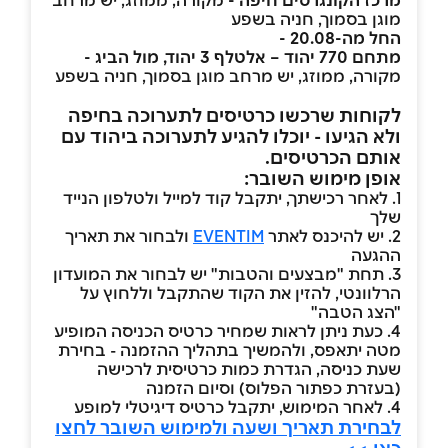
מוגן בסמוך, חניה בשפע
החל מה-20.08 -
מתחם 770 יהוד – אלטלף 3 יהוד, מול הביג -
מקורה, ממוזג, יש מרחב מוגן בסמוך, חניה בשפע
לקוחות שרכשו כרטיסים לתערוכה בחיפה
ולא הגיעו - יוכלו להגיע לתערוכה ביהוד עם
אותם הכרטיסים.
אופן מימוש השובר:
1. לאחר רכישתך, יתקבל קוד למייל ולטלפון הנייד
שלך
2. יש להיכנס לאתר
EVENTIM
ולבחור את תאריך
ההגעה
3. תחת "מבצעים והטבות" יש לבחור את המועדון
הרלוונטי, להזין את הקוד שהתקבל וללחוץ על
"הצג הטבה"
4. כעת ניתן לראות שמחיר כרטיס הכניסה המופיע
מטה יתאפס, ולהמשיך בתהליך ההזמנה - בחירת
שעת כניסה, הגדרת כמות כרטיסית לרכישה
(בעזרת כפתור הפלוס) וסיום הזמנה
4. לאחר המימוש, יתקבל כרטיס דיגיטלי למופע
לבחירת תאריך ושעה ולמימוש השובר לחצו