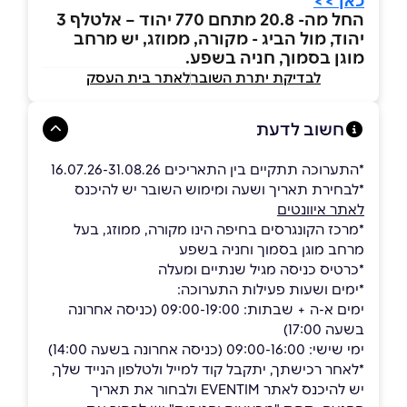
כאן >>
החל מה- 20.8 מתחם 770 יהוד – אלטלף 3
יהוד, מול הביג - מקורה, ממוזג, יש מרחב
מוגן בסמוך, חניה בשפע.
לבדיקת יתרת השובר
לאתר בית העסק
חשוב לדעת
*התערוכה תתקיים בין התאריכים 16.07.26-31.08.26
*לבחירת תאריך ושעה ומימוש השובר יש להיכנס
לאתר איוונטים
ָ*מרכז הקונגרסים בחיפה הינו מקורה, ממוזג, בעל
מרחב מוגן בסמוך וחניה בשפע
*כרטיס כניסה מגיל שנתיים ומעלה
*ימים ושעות פעילות התערוכה:
ימים א-ה + שבתות: 09:00-19:00 (כניסה אחרונה
בשעה 17:00)
ימי שישי: 09:00-16:00 (כניסה אחרונה בשעה 14:00)
*לאחר רכישתך, יתקבל קוד למייל ולטלפון הנייד שלך,
יש להיכנס לאתר EVENTIM ולבחור את תאריך