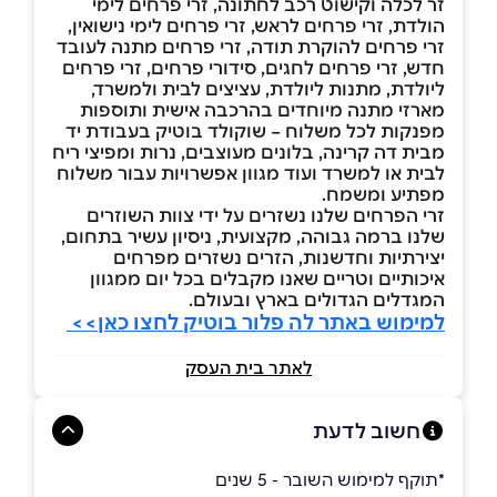
זר לכלה וקישוט רכב לחתונה, זרי פרחים לימי
הולדת, זרי פרחים לראש, זרי פרחים לימי נישואין,
זרי פרחים להוקרת תודה, זרי פרחים מתנה לעובד
חדש, זרי פרחים לחגים, סידורי פרחים, זרי פרחים
ליולדת, מתנות ליולדת, עציצים לבית ולמשרד,
מארזי מתנה מיוחדים בהרכבה אישית ותוספות
מפנקות לכל משלוח – שוקולד בוטיק בעבודת יד
מבית דה קרינה, בלונים מעוצבים, נרות ומפיצי ריח
לבית או למשרד ועוד מגוון אפשרויות עבור משלוח
מפתיע ומשמח.
זרי הפרחים שלנו נשזרים על ידי צוות השוזרים
שלנו ברמה גבוהה, מקצועית, ניסיון עשיר בתחום,
יצירתיות וחדשנות, הזרים נשזרים מפרחים
איכותיים וטריים שאנו מקבלים בכל יום ממגוון
המגדלים הגדולים בארץ ובעולם.
למימוש באתר לה פלור בוטיק לחצו כאן>>
לאתר בית העסק
חשוב לדעת
*תוקף למימוש השובר - 5 שנים