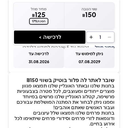
שווי הטבה
מחיר מוזל
125
150
₪
₪
17%
חסכת
לרכישה >
1
מחיר מוזל
— זכאות עד 5 שוברים לחודש קלנדרי
ניתן למימוש עד
לרכישה עד
31.08.2026
07.08.2029
שובר לאתר לה פלור בוטיק בשווי ₪150
בחנות שלנו ובאתר האונליין שלנו תמצאו מגוון
מוצרים ייחודים ומעוצבים, לכל מטרה בצבעוניות
מרשימה, קטלוג האונליין שלנו מרשים במיוחד
וממנו ניתן לבחור את המתנה המושלמת עבורכם
ועבור האנשים שאתם אוהבים!
בחנות פרחים שלנו תמצאו שלל עיצובים
ודוגמאות לזרי פרחים וסידורי פרחים שיתאימו לכל
אירוע בחיים.