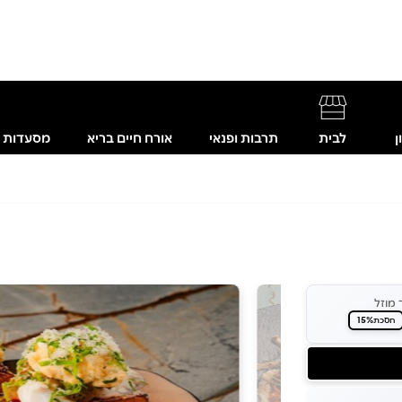
ן
לבית
תרבות ופנאי
אורח חיים בריא
מסעדות
 מוזל
15%
חסכת