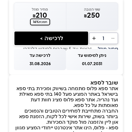
שווי הטבה
מחיר מוזל
210
250
₪
₪
16%
חסכת
לרכישה >
1
מחיר מוזל
— זכאות עד 5 שוברים לחודש קלנדרי
ניתן למימוש עד
לרכישה עד
31.08.2026
01.07.2031
שובר לספא
אתר ספא פלוס מתמחה בשיווק ומכירת בתי ספא
בישראל באתר המציע מעל 140 בתי ספא מאילת
ועד נהריה. אתר ספא פלוס מציג חוות דעת
מאומתות על כל ספא.
החברה מתחייבת למחירים הטובים והנמוכים
ביותר בשוק, שירות אישי לכל לקוח, הזמנת ספא
און ליין והזמנה מול מוקד המכירות.
ספא - פלוס, הינו אתר אינטרנט ייחודי המציע מגוון