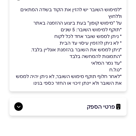
*למימוש השובר יש להזין את הקוד בשדה המתאים
וללחוץ
על "מימוש קופון" בעת ביצוע ההזמנה באתר
*תוקף למימוש השובר: 5 שנים
* ניתן לממש שובר אחד לכל לקוח
* לא ניתן להזמין עיסוי עד הבית
*ניתן לממש את השובר בהזמנת אונליין בלבד.​​​​​​​
*התמונות להמחשה בלבד
*עד גמר המלאי
*ט.ל.ח
*לאחר חלוף תוקף מימוש השובר, לא ניתן יהיה לממש
את השובר ולא יינתן זיכוי או החזר כספי בגינו
פרטי הספק