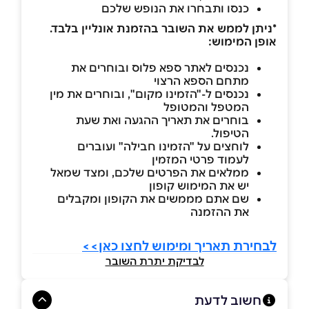
כנסו ותבחרו את הנופש שלכם
*ניתן לממש את השובר בהזמנת אונליין בלבד.
אופן המימוש:
נכנסים לאתר ספא פלוס ובוחרים את
מתחם הספא הרצוי
נכנסים ל-"הזמינו מקום", ובוחרים את מין
המטפל והמטופל
בוחרים את תאריך ההגעה ואת שעת
הטיפול.
לוחצים על "הזמינו חבילה" ועוברים
לעמוד פרטי המזמין
ממלאים את הפרטים שלכם, ומצד שמאל
יש את המימוש קופון
שם אתם מממשים את הקופון ומקבלים
את ההזמנה
לבחירת תאריך ומימוש לחצו כאן>>
לבדיקת יתרת השובר
חשוב לדעת