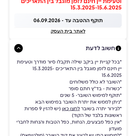
וטעימת יין חינם לזמן מוגבל בין התאריכים
15.3.2025-15.6.2025
תוקף ההטבה עד - 06.09.2026
לאתר בית העסק
חשוב לדעת
*בכל קניית יין ביקב שילה תקבלו סיור מודרך וטעימת
יין חינם לזמן מוגבל בין התאריכים 15.3.2025-
15.6.2025
*השובר לא כולל משלוחים
*כשרות - בד"ץ חתם סופר
*תוקף למימוש השובר- 5 שנים
*ניתן לממש את יתרת השובר במימוש הבא
*לבירור יתרה בשובר
לחצו כאן
(יש להזין 9 ספרות
ראשונות בלבד של הקוד)
*אין כפל מבצעים, הנחות, כפל הטבות והנחות לחברי
מועדון
*למימוש התו יש להציג את קוד השובר (מולטיפאס)