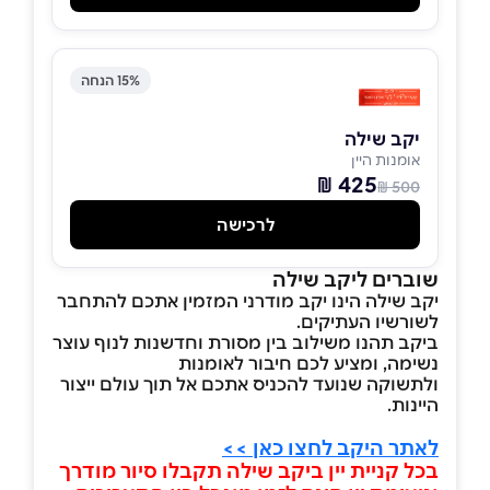
15% הנחה
יקב שילה
אומנות היין
425 ₪
500 ₪
לרכישה
שוברים ליקב שילה
יקב שילה הינו יקב מודרני המזמין אתכם להתחבר
לשורשיו העתיקים.
ביקב תהנו משילוב בין מסורת וחדשנות לנוף עוצר
נשימה, ומציע לכם
חיבור לאומנות
ולתשוקה שנועד להכניס אתכם אל תוך עולם ייצור
היינות
.
לאתר היקב לחצו כאן >>
בכל קניית יין ביקב שילה תקבלו סיור מודרך