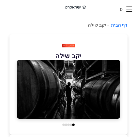
0
דף הבית
>
יקב שילה
יקב שילה