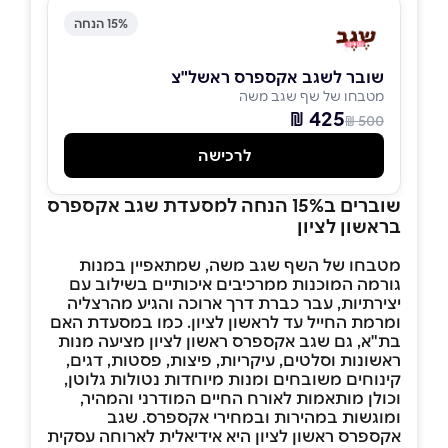
15% הנחה
שובר לשגב אקספרס ראשל"צ
מטבחו של שף שגב משה
425 ₪
500 ₪
לרכישה
שוברים ב15% הנחה למסעדת שגב אקספרס
בראשון לציון
מטבחו של השף שגב משה, שמתאפיין במנות
גורמה המוכנות ממרכיבים איכותיים בשילוב עם
יצירתיות, עבר כברת דרך ארוכה והגיע מהרצליה
ומרמת החייל עד לראשון לציון. כמו במסעדת האם
בת"א, גם שגב אקספרס ראשון לציון מציעה מנות
ראשונות וסלטים, עיקריות, פיצות, פסטות, דגים,
קינוחים משובחים ומנות מיוחדות נטולות גלוטן,
וכולן מותאמות לאורח החיים המודרני והמהיר,
ומוגשות במהירות ובמחירי אקספרס. שגב
אקספרס ראשון לציון היא אידיאלית לארוחה עסקית