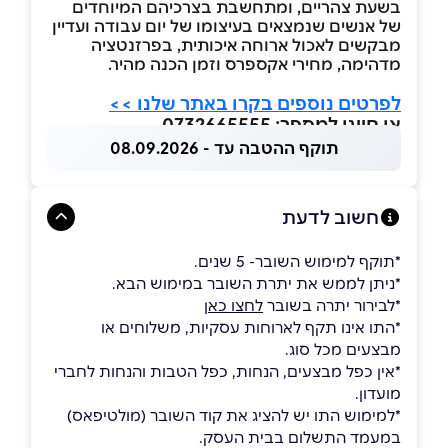
בשעת צהריים, ומתחשבת בצרכיהם המיוחדים
של אנשים שנמצאים בעיצומו של יום עבודה ועדיין
מבקשים לאכול ארוחה איכותית, בפרזנטציה
מדהימה, מחירי אקספרס וזמן הכנה מהיר.
לפרטים נוספים בקרו באתר שלנו >>
או חייגו למספר: 0732665555
תוקף ההטבה עד - 08.09.2026
חשוב לדעת
*תוקף למימוש השובר- 5 שנים.
*ניתן לממש את יתרת השובר במימוש הבא.
*לבירור יתרה בשובר
לחצו כאן
*התו אינו תקף לארוחות עסקיות, משלוחים או
מבצעים מכל סוג.
*אין כפל מבצעים, הנחות, כפל הטבות והנחות לחברי
מועדון.
*למימוש התו יש להציג את קוד השובר (מולטיפאס)
במעמד התשלום בבית העסק.