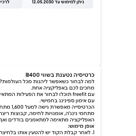
ניתן למימוש עד 12.05.2030
לרכישה עד
כרטיסיה נטענת בשווי ₪400
למה לבחור כשאפשר ליהנות מכל העולמות? בס
מחכים לכם באפליקציה אחת.
עם freefit תוכלו לבחור את הפעילות
עם אימון ספינינג בחמישי.
הכרטיסי
מתחמי נינג'ה, אומנויות לחימה, קבוצות ריצה 
האפליקציה מתאימה למתאמנים בודדים ואף 
אופן מימוש:
1. לאחר קבלת הקוד יש להטעין אותו בלחיצה על ה