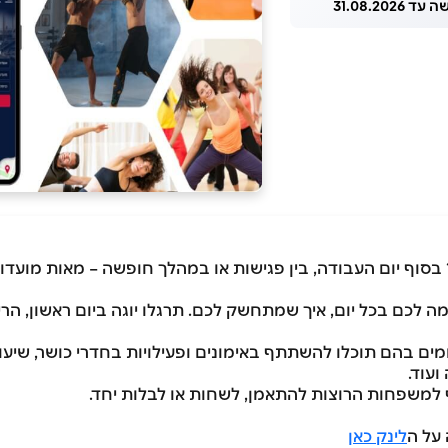
 31.08.2026
וף יום העבודה, בין פגישות או במהלך חופשה – מאות מועדוני
 המתאימה לכם בכל יום, איך שמתחשק לכם. תרגלו יוגה ביום ראשון,
יה מאפשרת גישה למעל 1,600 מתחמים בהם תוכלו להשתתף באימונים ופעילויות בחדרי כ
ועוד.
למשפחות הרוצות להתאמן, לשחות או לבלות יחד.
לינק כאן