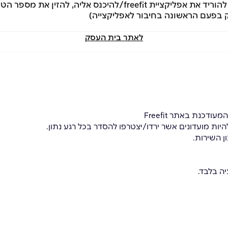
לאתר בית העסק
כנת באתר Freefit
ות מועדונים אשר ירדו/יצטרפו להסדר בכל רגע נתון.
ה בלבד.