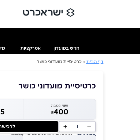
חדש במועדון
אטרקציות
מזו
דף הבית
>
כרטיסיית מועדוני כושר
כרטיסיית מועדוני כושר
שווי הטבה
55
400
₪
1
לרכישה
מחיר מוזל
— זכאות עד 5 שוברים לחודש קלנדרי