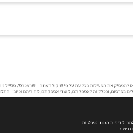
הפסיק את הפעילות בכל עת על פי שיקול דעתה | ישראכרט/ סטייל ניהו
לים בפרסום, וככלל זה לאספקתם, מועדי אספקתם, מחיריהם וכיוב' | הת
אימייל
*
תר ומדיניות הגנת הפרטיות
נגישות