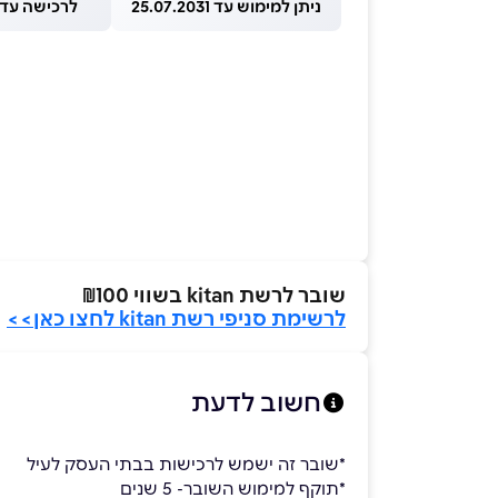
ניתן למימוש עד 25.07.2031
לרכישה עד 1.08.2026
שובר לרשת kitan בשווי ₪100
לרשימת סניפי רשת kitan לחצו כאן>>
חשוב לדעת
*שובר זה ישמש לרכישות בבתי העסק לעיל
*תוקף למימוש השובר- 5 שנים