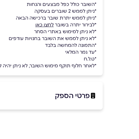
*השובר כולל כפל מבצעים והנחות
*ניתן לממש 2 שוברים בעסקה
*ניתן לממש יתרת שובר ברכישה הבאה
*לבירור יתרה בשובר
לחצו כאן
*לא ניתן למימוש באתרי הסחר
*לא ניתן לממש את השובר בחנויות עודפים
*התמונה להמחשה בלבד
*עד גמר המלאי
*ט.ל.ח
*לאחר חלוף תוקף מימוש השובר, לא ניתן יהיה למ
פרטי הספק
073-7099999
בפייסבוק