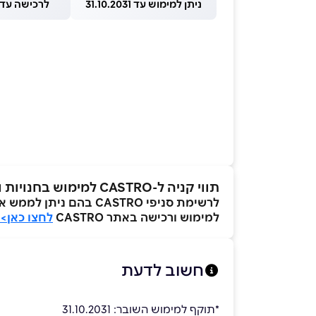
ניתן למימוש עד 31.10.2031
לרכישה עד 1.08.2026
תווי קניה ל-CASTRO למימוש בחנויות ובאתר
לרשימת סניפי CASTRO בהם ניתן לממש את השובר
למימוש ורכישה באתר CASTRO
לחצו כאן>
חשוב לדעת
*תוקף למימוש השובר: 31.10.2031