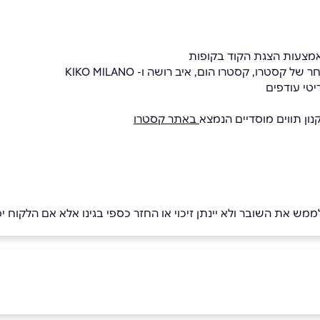
אמצעות הצגת הקוד בקופות
טרו, קסטרו הום, איב רושה ו- KIKO MILANO
יטי עודפים
נון תווים מוסדיים הנמצא
באתר קסטרו
לממש את השובר ולא יינתן זיכוי או החזר כספי בגינו אלא אם הלקוח