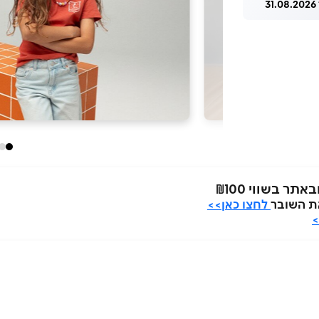
3
בשווי ₪100
לחצו כאן>>
>