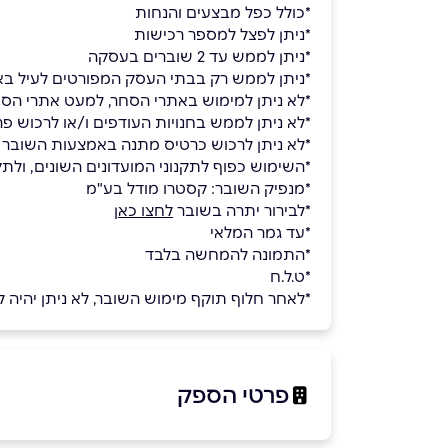
*כולל כפל מבצעים והנחות
*ניתן לפצל למספר רכישות
*ניתן לממש עד 2 שוברים בעסקה
*ניתן לממש רק בבתי העסק המפורטים לעיל ב
*לא ניתן למימוש באתרי הסחר, למעט אתרי הסחר של קס
*לא ניתן לממש בחנויות העודפים ו/או לרכוש פר
*לא ניתן לרכוש כרטיס מתנה באמצעות השובר
*השימוש כפוף לתקנוני המועדונים השונים, ולתק
*מנפיק השובר: קסטרו מודל בע"מ
*לבירור יתרה בשובר
לחצו כאן
*עד גמר המלאי
*התמונה להמחשה בלבד
*ט.ל.ח
*לאחר חלוף תוקף מימוש השובר, לא ניתן יהיה 
פרטי הספק