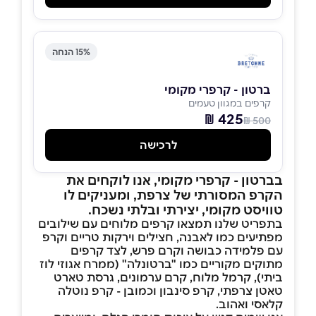
15% הנחה
ברטון - קרפרי מקומי
קרפים במגוון טעמים
425 ₪
500 ₪
לרכישה
בברטון - קרפרי מקומי, אנו לוקחים את
הקרפ המסורתי של צרפת, ומעניקים לו
טוויסט מקומי, יצירתי ובלתי נשכח.
בתפריט שלנו תמצאו קרפים מלוחים עם שילובים
מפתיעים כמו לאבנה, חצילים וירקות טריים וקרפ
עם פלמידה כבושה וקרם פרש, לצד קרפים
מתוקים מקוריים כמו "ברטונלה" (ממרח אגוזי לוז
ביתי), קרמל מלוח, קרם ערמונים, גרסת טארט
טאטן צרפתי, קרפ סינבון וכמובן - קרפ נוטלה
קלאסי ואהוב.