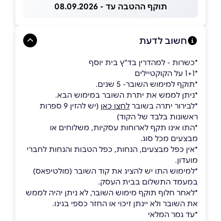
תוקף ההטבה עד - 08.09.2026
חשוב לדעת
*כשרות - למהדרין בד"ץ בית יוסף
*1+1 על הקוקטיילים
*תוקף למימוש השובר- 5 שנים.
*ניתן לממש את יתרת השובר במימוש הבא.
*לבירור יתרה בשובר
לחצו כאן
(יש להזין 9 ספרות
ראשונות בלבד של הקוד)
*התו אינו תקף לארוחות עסקיות, משלוחים או
מבצעים מכל סוג.
*אין כפל מבצעים, הנחות, כפל הטבות והנחות לחברי
מועדון.
*למימוש התו יש להציג את קוד השובר (מולטיפאס)
במעמד התשלום בבית העסק.
*לאחר חלוף תוקף מימוש השובר, לא ניתן יהיה לממש
את השובר ולא יינתן זיכוי או החזר כספי בגינו.
*עד גמר המלאי