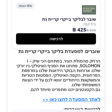
15% הנחה
שובר לבליקר בייקרי קריית גת
בית קפה
425 ₪
500 ₪
לרכישה
שוברים למסעדת בליקר בייקרי קריית גת
הרחק מהמולת העיר, במתחם הכי שיק – I
SOLOMON, פתחנו את הסניף האיטלקי-ניו יורקי
שלנו. ארוחות הבוקר הידועות שלנו במרפסת
הפרחונית, הקפה האיטלקי, הפסטות הטריות
והמשקאות הייחודיים יוגשו לכם על ידי הצוות
המשפחתי שלנו.
גם הקטנטנים יהנו מתפריט מיוחד להם.
לאתר המסעדה לחצו כאן >>
לרכישת השוברים: