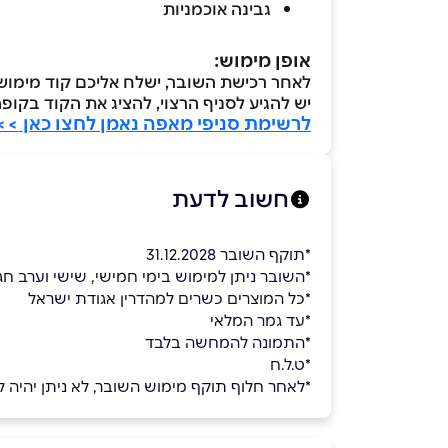
גבינה אוכמניות
אופן מימוש:
לאחר רכישת השובר, ישלח אליכם קוד מימוש ל
יש להגיע לסניף הרצוי, להציג את הקוד בקופ
לרשימת סניפי מאפה נאמן לחצו כאן >>
חשוב לדעת
*תוקף השובר 31.12.2028
*השובר ניתן למימוש בימי חמישי, שישי וערב חג
*כל המוצרים כשרים למהדרין אגודת ישראל
*עד גמר המלאי
*התמונה להמחשה בלבד
*ט.ל.ח
*לאחר חלוף תוקף מימוש השובר, לא ניתן יהיה למ