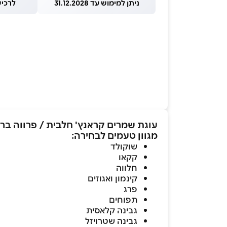
ניתן למימוש עד 31.12.2028
לרכישה עד
עוגת שמרים קראנץ' חלבית / פרווה ב
מגוון טעמים לבחירה:
שוקולד
קקאו
חלווה
קינמון ואגוזים
פרג
תפוחים
גבינה קלאסית
גבינה שטרויזל