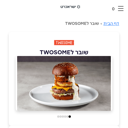
0
דף הבית
>
שובר לTWOSOME
שובר לTWOSOME