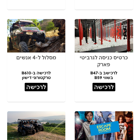
כרטיס כניסה לגרביטי
מסלול ל-4 אנשים
פארק
לרכישב ב-₪47
לרכישה ב-₪610
בשווי ₪59
טרקטורוני דישון
לרכישה
לרכישה