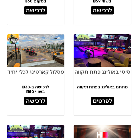
בשווי ₪59
במקום ₪60
לרכישה
לרכישה
סיטי באולינג פתח תקווה
מסלול קארטינג לכלי יחיד
מתחם באולינג בפתח תקווה
לרכישה ב-₪38
בשווי ₪50
לפרטים
לרכישה