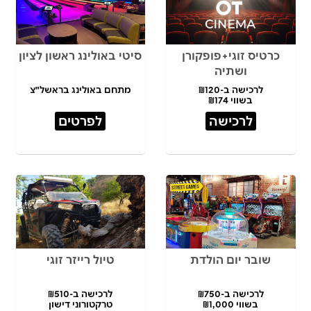
כרטיס זוגי+פופקורן
סיטי באולינג ראשון לציון
ושתיה
לרכישה ב-₪120
מתחם באולינג בראשל"צ
בשווי ₪174
לרכישה
לפרטים
שובר יום הולדת
טיול רייזר זוגי
לרכישה ב-₪750
לרכישה ב-₪510
בשווי ₪1,000
טרקטורוני דישון