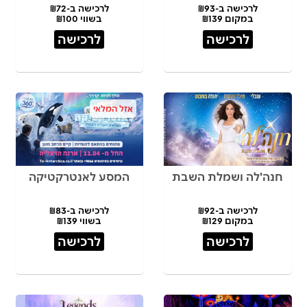
לרכישה ב-₪93
לרכישה ב-₪72
במקום ₪139
בשווי ₪100
לרכישה
לרכישה
אזל המלאי
חנה'לה ושמלת השבת
המסע לאנטרקטיקה
לרכישה ב-₪92
לרכישה ב-₪83
במקום ₪129
בשווי ₪139
לרכישה
לרכישה