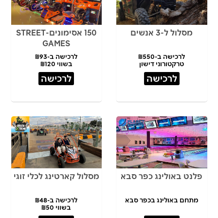
מסלול ל-3 אנשים
150 אסימונים-STREET
GAMES
לרכישה ב-₪550
לרכישה ב-₪93
טרקטורוני דישון
בשווי ₪120
לרכישה
לרכישה
פלנט באולינג כפר סבא
מסלול קארטינג לכלי זוגי
מתחם באולינג בכפר סבא
לרכישה ב-₪48
בשווי ₪50