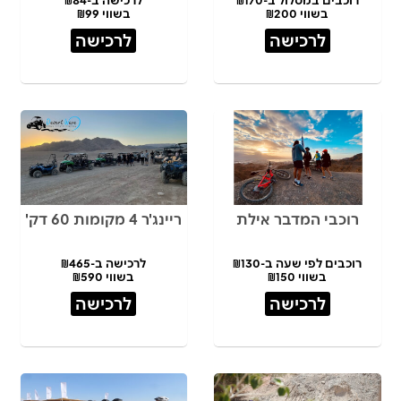
בשווי ₪200
בשווי ₪99
לרכישה
לרכישה
רוכבי המדבר אילת
ריינג'ר 4 מקומות 60 דק'
רוכבים לפי שעה ב-₪130
לרכישה ב-₪465
בשווי ₪150
בשווי ₪590
לרכישה
לרכישה