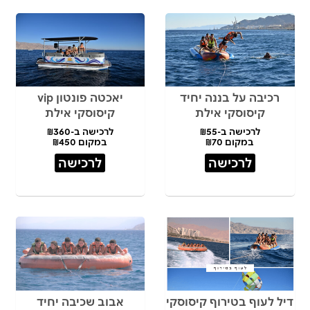
רכיבה על בננה יחיד
יאכטה פונטון vip
קיסוסקי אילת
קיסוסקי אילת
לרכישה ב-₪55
לרכישה ב-₪360
במקום ₪70
במקום ₪450
לרכישה
לרכישה
דיל לעוף בטירוף קיסוסקי
אבוב שכיבה יחיד