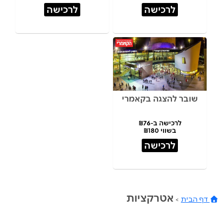
לרכישה
לרכישה
שובר להצגה בקאמרי
לרכישה ב-₪76
בשווי ₪180
לרכישה
אטרקציות
דף הבית
>