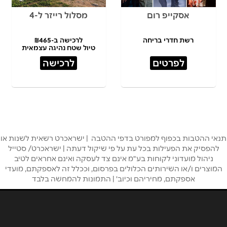
אסקייפ רום
מסלול רייזר ל-4
רשת חדרי בריחה
לרכישה ב-₪465
טיול שטח נהיגה עצמאית
לפרטים
לרכישה
תנאי ההטבות בכפוף למפורט בדפי ההטבה | ישראכרט רשאית לשנות או
להפסיק את הפעילות בכל עת על פי שיקול דעתה | ישראכרט/ סטייל
ניהול מועדוני לקוחות בע"מ אינם צד לעסקה ואינם אחראים לטיב
המוצרים ו/או השירותים הכלולים בפרסום, וככלל זה לאספקתם, מועדי
אספקתם, מחיריהם וכיוב' | התמונות להמחשה בלבד