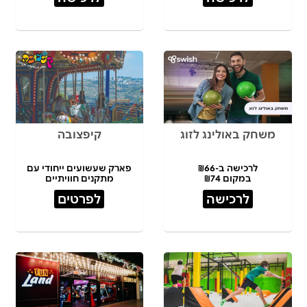
משחק באולינג לזוג
קיפצובה
לרכישה ב-₪66
פארק שעשועים ייחודי עם
במקום ₪74
מתקנים חוויתיים
לרכישה
לפרטים