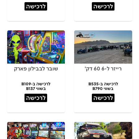
לרכישה
לרכישה
רייזר ל-6 60 דק'
שובר לבבילון פארק
לרכישה ב-₪535
לרכישה ב-₪109
בשווי ₪790
בשווי ₪137
לרכישה
לרכישה