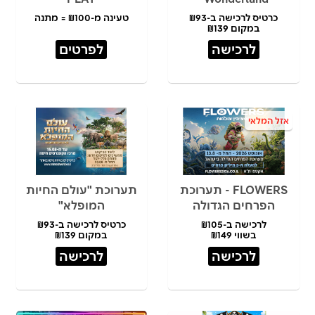
כרטיס לרכישה ב-₪93
טעינה מ-₪100 = מתנה
במקום ₪139
לרכישה
לפרטים
אזל המלאי
FLOWERS - תערוכת
תערוכת "עולם החיות
הפרחים הגדולה
המופלא"
לרכישה ב-₪105
כרטיס לרכישה ב-₪93
בשווי ₪149
במקום ₪139
לרכישה
לרכישה