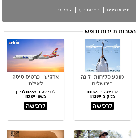
תיירות פנים
תיירות חוץ
קמפינג
הטבות תיירות ונופש
מופע סליחות+לינה
ארקיע - כרטיס טיסה
בירושלים
לאילת
לרכישה ב- ₪1133
לרכישה ב-₪269 לכיוון
במקום ₪1399
בשווי ₪289
לרכישה
לרכישה