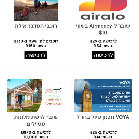
שובר ל-Airmoney בשווי
רוכבי המדבר אילת
$10
לרכישה ב-₪29
רוכבים לפי שעה ב-₪130
בשווי ₪34
בשווי ₪150
לרכישה
לרכישה
VOYA תכנון טיול בחו"ל
שובר לרשת מלונות
מטיילים
לרכישה ב-₪25
לרכישה ב-₪870
בשווי ₪40
בשווי ₪1,000