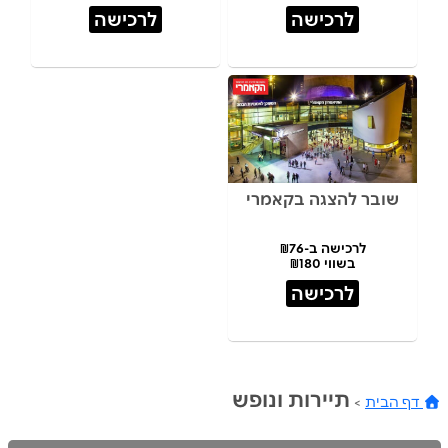
לרכישה
לרכישה
שובר להצגה בקאמרי
לרכישה ב-₪76
בשווי ₪180
לרכישה
תיירות ונופש
דף הבית
>