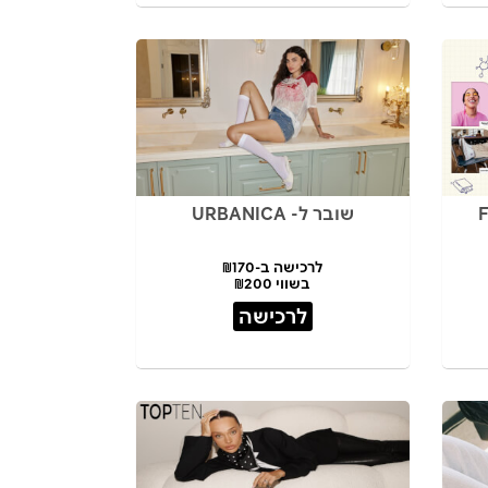
שובר ל- URBANICA
לרכישה ב-₪170
בשווי ₪200
לרכישה