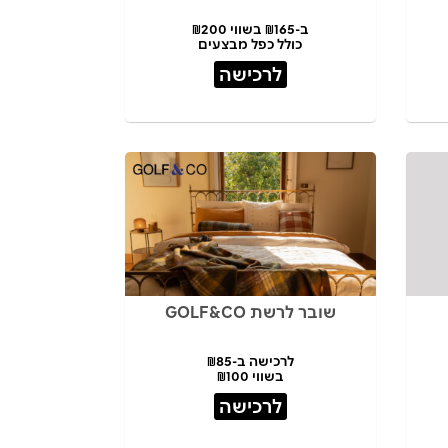
ב-₪165 בשווי ₪200
כולל כפל מבצעים
לרכישה
שובר לרשת GOLF&CO
לרכישה ב-₪85
בשווי ₪100
לרכישה