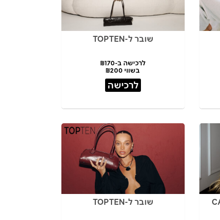
שובר ל-TOPTEN
לרכישה ב-₪170
בשווי ₪200
לרכישה
שובר ל-TOPTEN