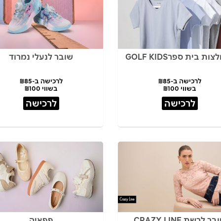
שובר לנעלי נמרוד
לרכישה ב-₪85
לרכישה ב-₪85
בשווי ₪100
בשווי ₪100
לרכישה
לרכישה
ר לרשת CRAZY LINE
פפאיה