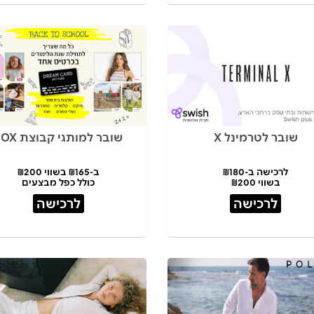
שובר לטרמינל X
שובר למותגי קבוצת FOX
לרכישה ב-₪180
ב-₪165 בשווי ₪200
בשווי ₪200
כולל כפל מבצעים
לרכישה
לרכישה