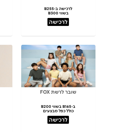
לרכישה ב-₪255
בשווי ₪300
לרכישה
שובר לרשת FOX
ב-₪165 בשווי ₪200
כולל כפל מבצעים
לרכישה