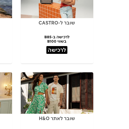
שובר ל-CASTRO
לרכישה ב-₪85
בשווי ₪100
לרכישה
שובר לאתר H&O