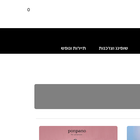
0
שופינג וצרכנות
תיירות ונופש