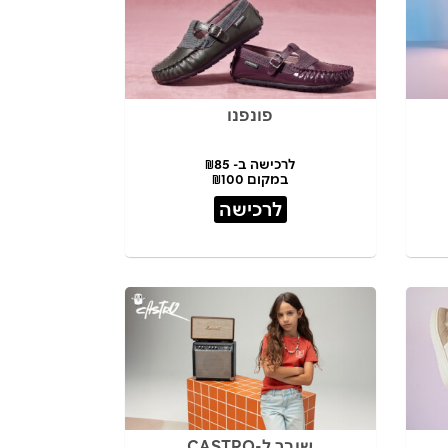
פונפנו
לרכישה ב- ₪85
במקום ₪100
לרכישה
שובר ל-CASTRO