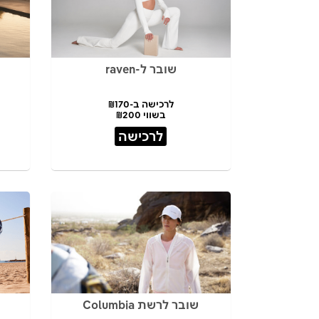
שובר ל-raven
לרכישה ב-₪170
בשווי ₪200
לרכישה
שובר לרשת Columbia