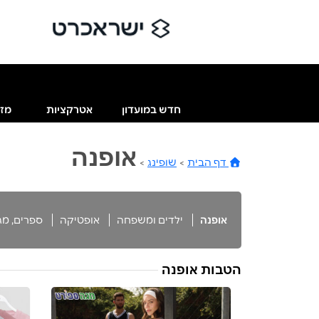
חדש במועדון
אטרקציות
מזו
אופנה
דף הבית
>
שופינג
>
אופנה
ילדים ומשפחה
אופטיקה
ספרים, מגז
הטבות אופנה