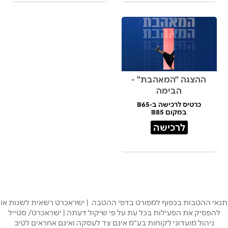
ההצגה "המאהבת" -
הבימה
כרטיס לרכישה ב-₪65
במקום ₪85
לרכישה
תנאי ההטבות בכפוף למפורט בדפי ההטבה | ישראכרט רשאית לשנות או
להפסיק את הפעילות בכל עת על פי שיקול דעתה | ישראכרט/ סטייל
ניהול מועדוני לקוחות בע"מ אינם צד לעסקה ואינם אחראים לטיב