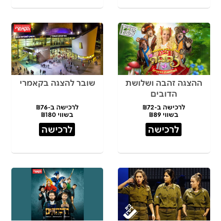
ההצגה זהבה ושלושת
שובר להצגה בקאמרי
הדובים
לרכישה ב-₪72
לרכישה ב-₪76
בשווי ₪89
בשווי ₪180
לרכישה
לרכישה