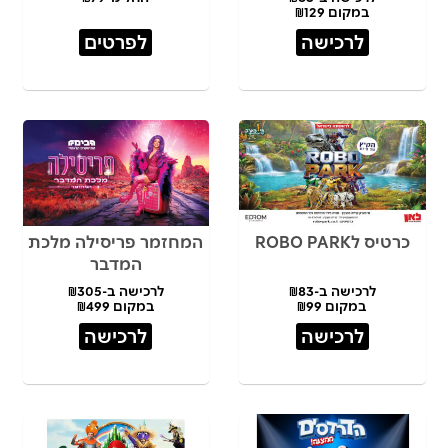
במקום ₪129
לרכישה
לפרטים
כרטיס לROBO PARK
המחזמר פריסילה מלכת
המדבר
לרכישה ב-₪83
לרכישה ב-₪305
במקום ₪99
במקום ₪499
לרכישה
לרכישה