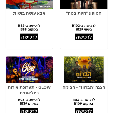
המופע "חיות במה"
אבא עושה בושות
לרכישה ב-₪102
לרכישה ב-₪82
בשווי ₪129
במקום ₪99
לרכישה
לרכישה
הצגה "הברווז" - הבימה
GLOW - תערוכת אורות
בינלאומית
לרכישה ב-₪83
לרכישה ב-₪93
במקום ₪109
במקום ₪139
לרכישה
לרכישה