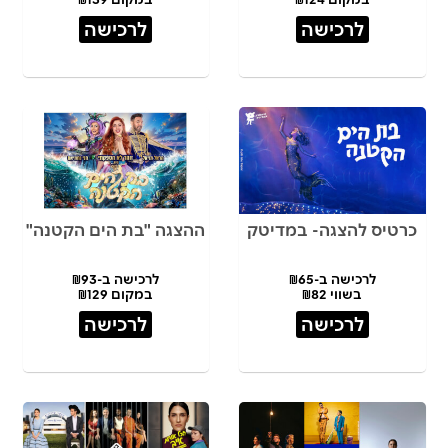
לרכישה
לרכישה
כרטיס להצגה- במדיטק
ההצגה "בת הים הקטנה"
לרכישה ב-₪65
לרכישה ב-₪93
בשווי ₪82
במקום ₪129
לרכישה
לרכישה