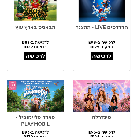
הדרדסים LIVE - ההצגה
הבאגיס בארץ עוץ
לרכישה ב-₪93
לרכישה ב-₪83
במקום ₪129
במקום ₪129
לרכישה
לרכישה
סינדרלה
פארק פליימוביל -
PLAYMOBIL
לרכישה ב-₪93
לרכישה ב-₪93
במקום ₪124
במקום ₪139