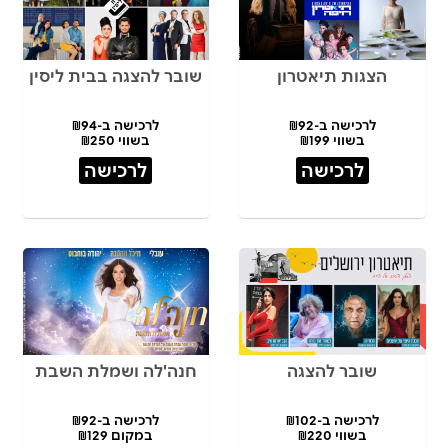
הצגות תיאטרון
שובר להצגה בבית ליסין
לרכישה ב-₪92
לרכישה ב-₪94
בשווי ₪199
בשווי ₪250
לרכישה
לרכישה
שובר להצגה
חנה'לה ושמלת השבת
לרכישה ב-₪102
לרכישה ב-₪92
בשווי ₪220
במקום ₪129