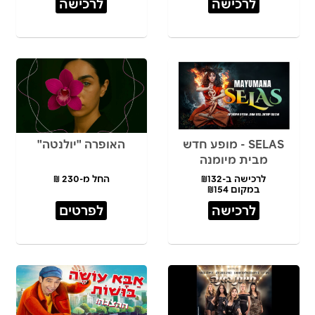
לרכישה
לרכישה
SELAS - מופע חדש
האופרה "יולנטה"
מבית מיומנה
לרכישה ב-₪132
החל מ-230 ₪
במקום ₪154
לרכישה
לפרטים