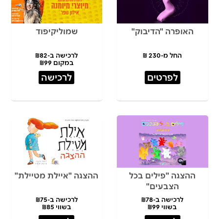
האופרה "הדיבוק"
שמוליקיפוד
החל מ-230 ₪
לרכישה ב-₪82
במקום ₪99
לפרטים
לרכישה
ההצגה "פילים בכל
ההצגה "איילת מטיילת"
הצבעים"
לרכישה ב-₪78
לרכישה ב-₪75
בשווי ₪99
בשווי ₪85