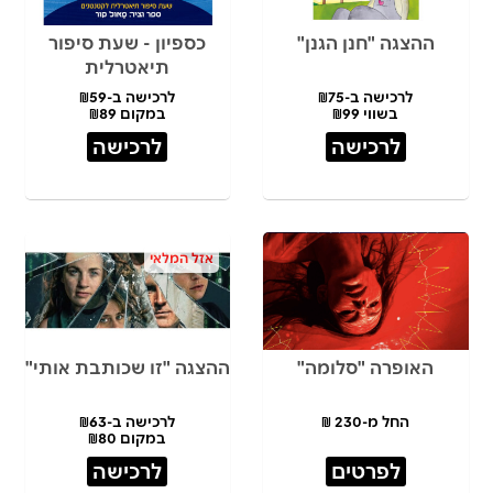
ההצגה "חנן הגנן"
כספיון - שעת סיפור
תיאטרלית
לרכישה ב-₪75
לרכישה ב-₪59
בשווי ₪99
במקום ₪89
לרכישה
לרכישה
אזל המלאי
האופרה "סלומה"
ההצגה "זו שכותבת אותי"
החל מ-230 ₪
לרכישה ב-₪63
במקום ₪80
לפרטים
לרכישה