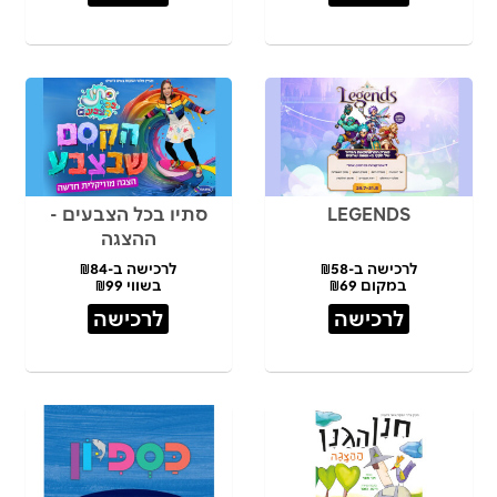
LEGENDS
סתיו בכל הצבעים -
ההצגה
לרכישה ב-₪58
לרכישה ב-₪84
במקום ₪69
בשווי ₪99
לרכישה
לרכישה