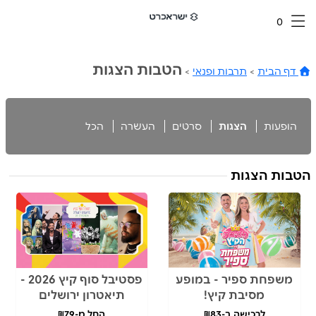
0
הטבות הצגות
דף הבית
>
תרבות ופנאי
>
הופעות
הצגות
סרטים
העשרה
הכל
הטבות הצגות
משפחת ספיר - במופע
פסטיבל סוף קיץ 2026 -
מסיבת קיץ!
תיאטרון ירושלים
לרכישה ב-₪83
החל מ-₪79