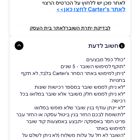
לאחר מכן יש ללחוץ על הכרטיס הרצוי
לאתר Carter's לחצו כאן>>
לבדיקת יתרת השובר
לאתר בית העסק
חשוב לדעת
*כולל כפל מבצעים
*תוקף למימוש השובר - 5 שנים
*ניתן למימוש באתר הסחר Carter's בלבד, לא תקף
בחנויות
*לא ניתן לממש שובר במספר רכישות שונות
*לא ניתן לממש חלק משובר אלא שובר במלואו בכל
רכישה
*לא יינתן עודף בגין שובר שלא מומש במלואו
*לתשומת לבכם החזר בגין ביטול עסקה או החזר עבר
פריט חסר באספקה יתבצע באמצעות קוד שובר
למימוש באתר
*השובר לא חל על עלות משלוח (לא ניתן לשלם על