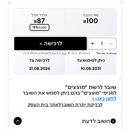
שווי הטבה
מחיר מוזל
87
100
₪
₪
13%
חסכת
לרכישה >
1
מחיר מוזל
— זכאות עד 5 שוברים לחודש קלנדרי
ניתן למימוש עד
לרכישה עד
31.08.2026
10.08.2031
שובר לרשת "מוצצים"
לסניפי "מוצצים" בהם ניתן לממש את השובר
לחצו כאן>>
לבדיקת יתרת השובר
לאתר בית העסק
חשוב לדעת