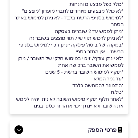
*כולל כפל מבצעים והנחות
*לא כולל מבצעים מיוחדים לחברי מועדון "מוצצים"
*למימוש בסניפי הרשת בלבד - לא ניתן למימוש באתר
הסחר
*ניתן לממש עד 2 שוברים בעסקה
*לא ניתן לרכוש תווי שי/ תווי מוצצים בשובר זה
*במקרה של ביטול עיסקה יינתן זיכוי למימוש בסניפי
הרשת – אין החזר כספי
*לא יינתן עודף/ זיכוי במימוש חלקי של השובר / ניתן
לממש את השובר ברכישה אחת
*תוקף למימוש השובר ברשת - 5 שנים
*עד גמר המלאי
*התמונה להמחשה בלבד
*ט.ל.ח
*לאחר חלוף תוקף מימוש השובר, לא ניתן יהיה לממש
את השובר ולא יינתן זיכוי או החזר כספי בגינו
פרטי הספק