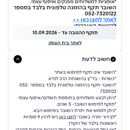
*אופציות למשלוחים מפנקים ואיסוף עצמי.
השובר תקף בהזמנה טלפונית בלבד במספר
052-7320122
לאתר לחצו כאן >>
לרכישת השוברים:
תוקף ההטבה עד - 10.09.2026
לאתר בית העסק
חשוב לדעת
*השובר אינו תקף למימוש באתר
*כשרות - בד"ץ בהשגחת הרב לנדא
*השובר תקף בהזמנה טלפונית בלבד במספר 052-
7320122
*ניתן לבצע משלוחים בתוספת תשלום/איסוף עצמי
*תוקף למימוש השובר- 5 שנים.
*ניתן לממש את יתרת השובר במימוש הבא.
*לבירור יתרה בשובר
לחצו כאן
(יש להזין 9 ספרות
ראשונות בלבד של הקוד)
*אין כפל מבצעים, הנחות, כפל הטבות והנחות לחברי