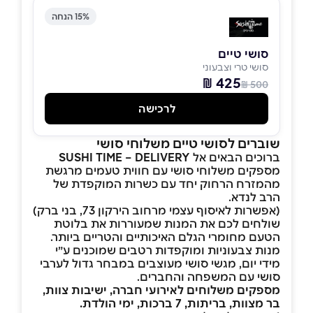
15% הנחה
סושי טיים
סושי טרי וצבעוני
425 ₪
500 ₪
לרכישה
שוברים לסושי טיים משלוחי סושי
ברוכים הבאים אל
DELIVERY
SUSHI TIME –
מספקים משלוחי סושי עם חווית טעמים מרגשת
מהמזרח הרחוק יחד עם כשרות המוקפדת של
הרב לנדא.
(אפשרות לאיסוף עצמי מרחוב הירקון 73, בני ברק)
שולחים לכם את המנות שמעוררות את בלוטת
הטעם מחומרי הגלם האיכותיים והטריים ביותר.
מנות צבעוניות ומוקפדות רטבים שמוכנים ע״י
מידי יום, מגשי סושי מעוצבים במבחר גדול לערבי
סושי עם המשפחה והחברים.
מספקים משלוחים לאירועי חברה, ישיבות צוות,
בר מצוות, בריתות, 7 ברכות, ימי הולדת
.