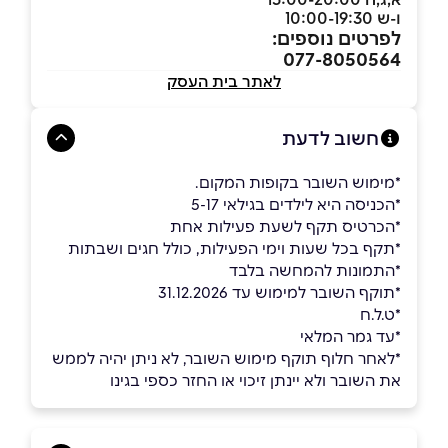
ו-ש 10:00-19:30
לפרטים נוספים:
077-8050564
לאתר בית העסק
חשוב לדעת
*מימוש השובר בקופות המקום.
*הכניסה היא לילדים בגילאי 5-17
*הכרטיס תקף לשעת פעילות אחת
*תקף בכל שעות וימי הפעילות, כולל חגים ושבתות
ָ*התמונות להמחשה בלבד
*תוקף השובר למימוש עד 31.12.2026
*ט.ל.ח
*עד גמר המלאי
*לאחר חלוף תוקף מימוש השובר, לא ניתן יהיה לממש
את השובר ולא יינתן זיכוי או החזר כספי בגינו