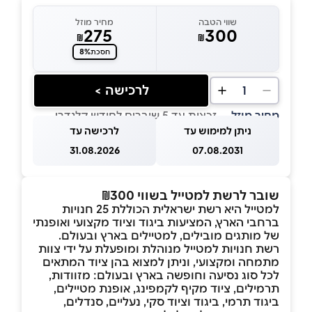
שווי הטבה
מחיר מוזל
275
300
₪
₪
8%
חסכת
לרכישה >
1
מחיר מוזל
— זכאות עד 5 שוברים לחודש קלנדרי
ניתן למימוש עד
לרכישה עד
31.08.2026
07.08.2031
שובר לרשת למטייל בשווי ₪300
למטייל היא רשת ישראלית הכוללת 25 חנויות
ברחבי הארץ, המציעות ביגוד וציוד מקצועי ואופנתי
של מותגים מובילים, למטיילים בארץ ובעולם.
רשת חנויות למטייל מנוהלת ומופעלת על ידי צוות
מתמחה ומקצועי, וניתן למצוא בהן ציוד המתאים
לכל סוג נסיעה וחופשה בארץ ובעולם: מזוודות,
תרמילים, ציוד מקיף לקמפינג, אופנת מטיילים,
ביגוד תרמי, ביגוד וציוד סקי, נעליים, סנדלים,