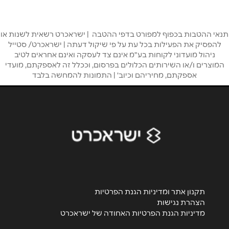
טלפון
*
אשדוד
תנאי ההטבות בכפוף למפורט בדפי ההטבה | ישראכרט רשאית לשנות או
אימייל
*
להפסיק את הפעילות בכל עת על פי שיקול דעתה | ישראכרט/ סטייל
ניהול מועדוני לקוחות בע"מ אינם צד לעסקה ואינם אחראים לטיב
ביג פאשן אשדוד
המוצרים ו/או השירותים הכלולים בפרסום, וככלל זה לאספקתם, מועדי
נושא
*
*3084
אספקתם, מחיריהם וכיוב' | התמונות להמחשה בלבד
אנא חזרו אלי בקשר ל...
באר שבע
הודעה
*
גראנד קניון באר שבע
*3084
רמת גן
תקנון אתר ומדיניות הגנת הפרטיות
שליחה
הצהרת נגישות
מדיניות הגנת הפרטיות האחודה של ישראכרט
קניון איילון רמת גן